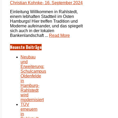
Christian Kohnke
- 16. September 2024
Einleitung Willkommen in Rahlstedt,
einem lebhaften Stadtteil im Osten
Hamburgs! Hier treffen Tradition und
Moderne aufeinander, und das spiegelt
sich auch in der lokalen
Bankenlandschaft ...
Read More
Neueste Beiträge
Neubau
und
Erweiterung:
Schulcampus
Oldenfelde
in
Hamburg-
Rahlstedt
wird
modernisiert
TÜV
erneuern
in