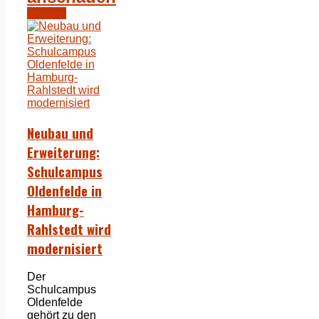
Bildung
Neubau und
Erweiterung:
Schulcampus
Oldenfelde in
Hamburg-
Rahlstedt wird
modernisiert
Der
Schulcampus
Oldenfelde
gehört zu den