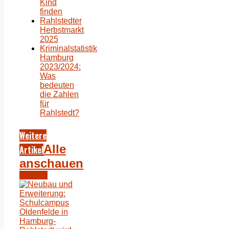
Kind
finden
Rahlstedter
Herbstmarkt
2025
Kriminalstatistik
Hamburg
2023/2024:
Was
bedeuten
die Zahlen
für
Rahlstedt?
Weitere
Alle
Artikel
anschauen
Bildung