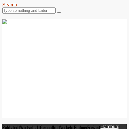
Search
Rahlstedt
Wirtschaft
Gesundheit
Verkehr
Bildung
Freizeit
Hamburg