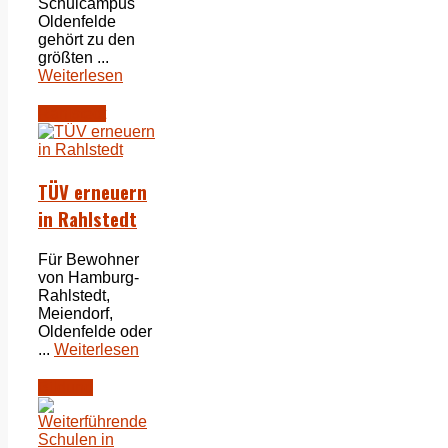
Schulcampus
Oldenfelde
gehört zu den
größten ...
Weiterlesen
Rahlstedt
TÜV erneuern
in Rahlstedt
Für Bewohner
von Hamburg-
Rahlstedt,
Meiendorf,
Oldenfelde oder
...
Weiterlesen
Bildung