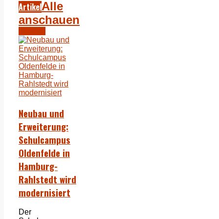
Alle
Artikel
anschauen
Bildung
Neubau und
Erweiterung:
Schulcampus
Oldenfelde in
Hamburg-
Rahlstedt wird
modernisiert
Der